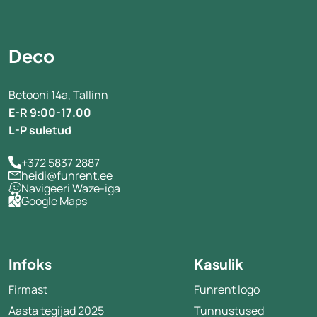
Deco
Betooni 14a, Tallinn
E-R 9:00-17.00
L-P suletud
+372 5837 2887
heidi@funrent.ee
Navigeeri Waze-iga
Google Maps
Infoks
Kasulik
Firmast
Funrent logo
Aasta tegijad 2025
Tunnustused