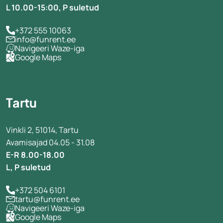
L 10.00-15:00, P suletud
+372 555 10063
info@funrent.ee
Navigeeri Waze-iga
Google Maps
Tartu
Vinkli 2, 51014, Tartu
Avamisajad 04.05 - 31.08
E-R 8.00-18.00
L, P suletud
+372 504 6101
tartu@funrent.ee
Navigeeri Waze-iga
Google Maps